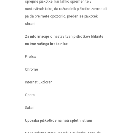
sprejme piškotke, kar lahko spremenite v
nastavitvah tako, da računalnik piškotke zavrne ali
pa da prejmete opozorilo, preden se piškotek
shrani.
Za informacije o nastavitvah piškotkov kliknite
na ime vašega brskalnika:
Firefox
Chrome
Internet Explorer
Opera
Safari
Uporaba piškotkov na naši spletni strani