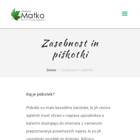
Zasebnost in
piškotki
Domov
Zasebnost in piškotki
Kaj je piškotek?
Piškotki so male besedilne datoteke, ki jih večina
spletnih mest shrani v naprave uporabnikov s
katerimi dostopajo do interneta z namenom
prepoznavanja posameznih naprav, ki so jih
uporabniki uporabili pri dostopu. Njihovo