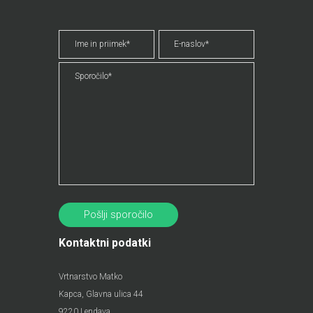
Kontaktni podatki
Vrtnarstvo Matko
Kapca, Glavna ulica 44
9220 Lendava