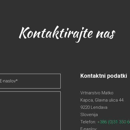
Kontaktirajte nas
Kontaktni podatki
Vrtnarstvo Matko
Kapca, Glavna ulica 44
9220 Lendava
Slovenija
Telefon:
+386 (0)31 350 6
E-naslov: