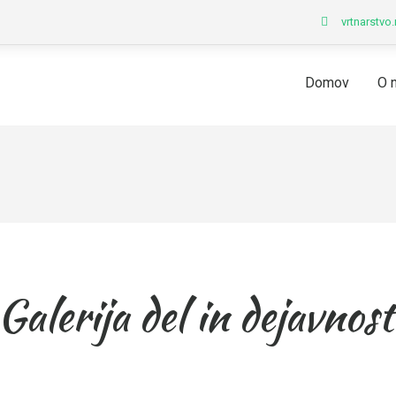
vrtnarstv
Domov
O 
Galerija del in dejavnost